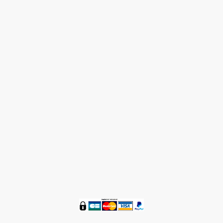
Nous contacter 05 58 48 59 36
®
ZENETBIO
© Tous droits réservés 2016 - 2024