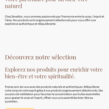
naturel
Chez Zenetbio, nous sommes passionnés par l'harmonie entre le corps, l'esprit et
l'âme. Nos produits sont soigneusement sélectionnés pour vous offrir une
expérience authentique et rééquilibrante.
Découvrez notre sélection
Explorez nos produits pour enrichir votre
bien-être et votre spiritualité.
Prenez soin de vous avec des produits naturels et authentiques. Rééquilibrez
votre corps et votre esprit grâce à nos produits soigneusement sélectionnés. Des
coussins de méditation pour favoriser la concentration aux huiles essentielles
pour apaiser le corps et l'esprit, offrez-vous une parenthèse bien-être au
quotidien.