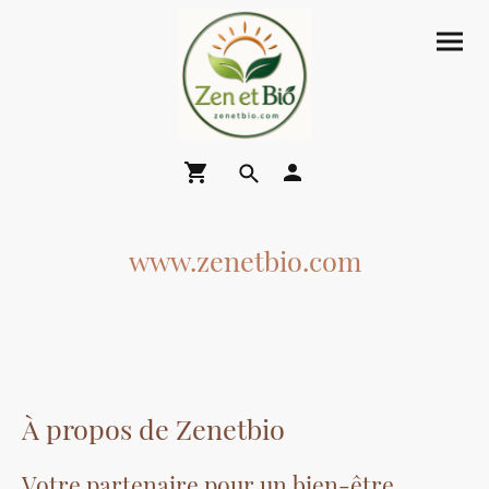
www.zenetbio.com
À propos de Zenetbio
Votre partenaire pour un bien-être