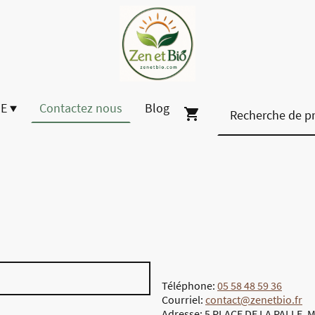
E
Contactez nous
Blog
Téléphone:
05 58 48 59 36
Courriel:
contact@zenetbio.fr
Adresse: 5 PLACE DE LA PALLE, 