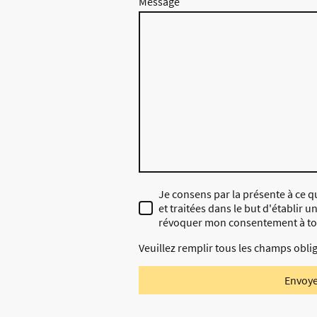
Message
Je consens par la présente à ce 
et traitées dans le but d'établir u
révoquer mon consentement à t
Veuillez remplir tous les champs oblig
Envoy