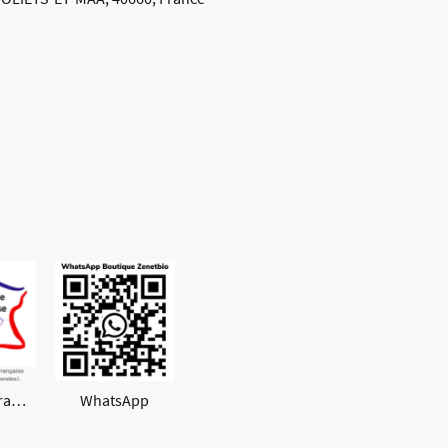
Boutique Française
WhatsApp