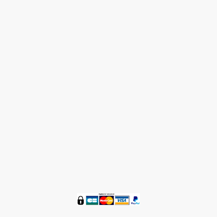
Nous contacter 05 58 48 59 36
®
ZENETBIO
© Tous droits réservés 2016 - 2024