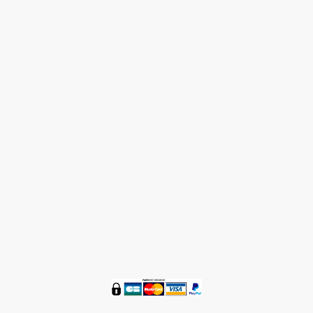
Nous contacter 05 58 48 59 36
®
ZENETBIO
© Tous droits réservés 2016 - 2024