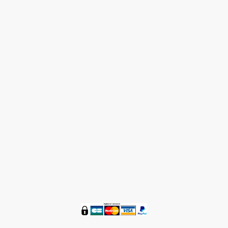
Nous contacter 05 58 48 59 36
®
ZENETBIO
© Tous droits réservés 2016 - 2024