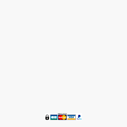
Nous contacter 05 58 48 59 36
®
ZENETBIO
© Tous droits réservés 2016 - 2024