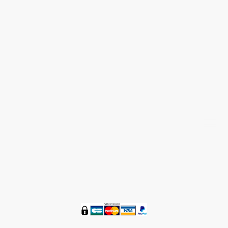
Nous contacter 05 58 48 59 36
®
ZENETBIO
© Tous droits réservés 2016 - 2024