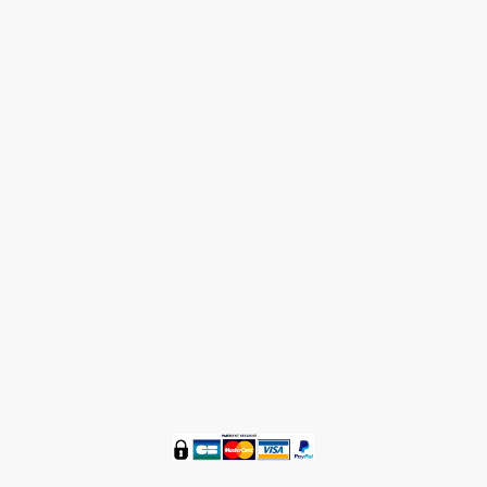
Nous contacter 05 58 48 59 36
®
ZENETBIO
© Tous droits réservés 2016 - 2024