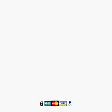
Nous contacter 05 58 48 59 36
®
ZENETBIO
© Tous droits réservés 2016 - 2024