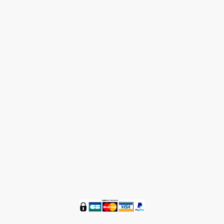
Nous contacter 05 58 48 59 36
®
ZENETBIO
© Tous droits réservés 2016 - 2024